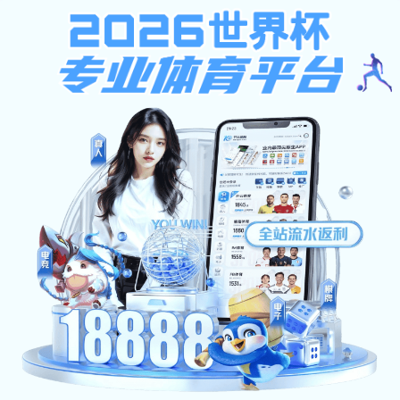
注册入口
世界杯的网站
—— 比赛