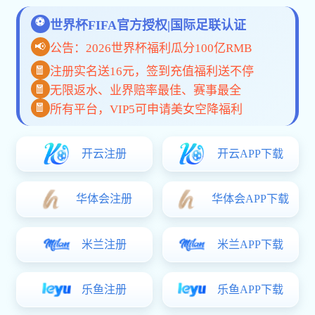
数据从这里开始
覆盖实时赛事、专业数据、高清视频，
世界杯的
网站APP
与网页版为您提供便捷的体育服务。
APP下载
网页版入口
首页
/
体育报道
/ 正文
2026-07-09 14:23
0 次阅读
尤文图斯欲重金引进亚特兰大中卫斯卡尔