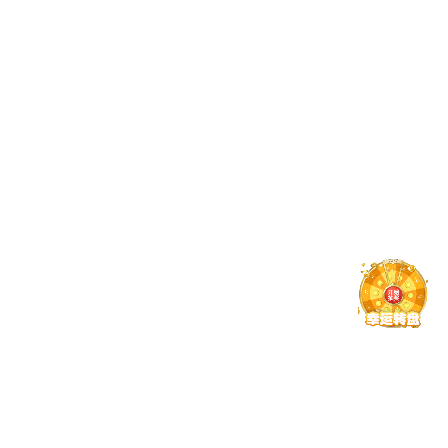
为复杂多变的战术体系。
最后，他在场上的领导能力也不容忽视。尽管年纪尚
轻，但他已经成为亚特兰大后防线的重要指挥官，能
够组织队友并保持良好的沟通。这种领导才能对于尤
文图斯这样的传统豪门来说十分重要，可以帮助球队
建立更加稳固而有序的防线。
3、交易对球队未来影响
如果尤文图斯成功引进斯卡尔维尼，这将极大提升球
队后防线的稳定性。在过去几个赛季中，由于后防位
置的不确定性导致了不少失误，而新鲜血液注入可以
改善这一现状，使得整个团队更加凝聚。同时，新援
与老将之间形成合理搭配，有助于推动整体战斗力提
升。