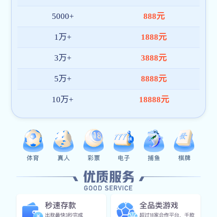
尤文图斯近年来在意甲和欧洲赛场上的表现起伏不
定，因此迫切需要增强阵容深度和实力，以重返巅
峰。尤其是在后防线方面，球队经历了一些伤病问
题，并且核心球员年龄偏大，急需新鲜血液。强化后
防线能显著提升球队整体防守能力，这是尤文图斯引
进斯卡尔维尼的重要原因之一。
此外，随着联赛竞争日益激烈，各支球队纷纷加大投
入以争夺荣誉。在这样的环境下，尤文图斯也意识到
如果不及时补强，将很难在意甲和欧洲赛场上取得佳
绩。因此，引进具备潜力和实力的年轻中卫成为了他
们必须考虑的重要战略。
最后，在俱乐部高层对于未来几年的规划中，加强青
训与年轻球员的培养也是一个重要方向。签下像斯卡