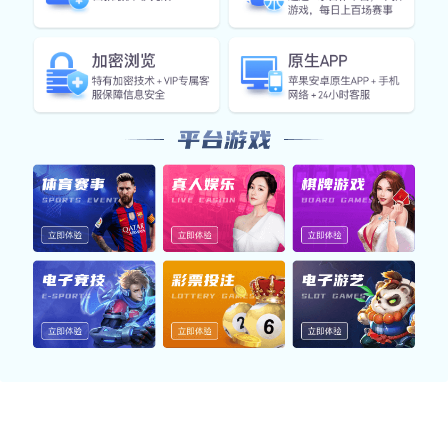
尔维尼这样年轻且有潜力的球员，不仅可以立即增强
球队竞争力，也符合长远发展的理念。
2、斯卡尔维尼的个人能力
作为亚特兰大的中卫，斯卡尔维尼展现出了极高的战
术素养和出色的身体素质。他身高体壮，在一对一对
抗中具有明显优势，同时也拥有良好的速度，这使得
他在面对快速反击时能够迅速回追并做出有效阻截。
此外，他在空中争顶方面也相当出色，是定位球防守
中的关键角色。
除了身体条件外，斯卡尔维尼还展现出了良好的传球
能力。他不仅能够完成基本的短传，还能有效地发动
进攻，为前锋提供支持。这种视野和技术使得他在现
代足球中成为一名不可或缺的后卫，并且能够适应更