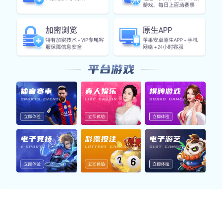
沙特足协对此高度重视，并决定展开全面调查。
2、沙特足协调查的重要性
沙特足协对这起事件展开调查，是为了维护足球比赛
的公平性和公正性。在职业足球联赛中，任何形式的
暴力行为都会破坏运动精神，这无疑会影响到整个联
赛的形象。因此，通过调查可以明确责任，避免类似
事件再次发生。
此项调查还具有教育意义，可以为其他球队树立一个
警示。如果不及时解决这些问题，将可能导致更多球
员受到不良影响，从而影响他们在场上的表现。因
此，这样的一次行动不仅仅是处理个案，更是为整个
联赛注入正能量。
同时，该调查也反映出了沙特足协对于提升国内足球