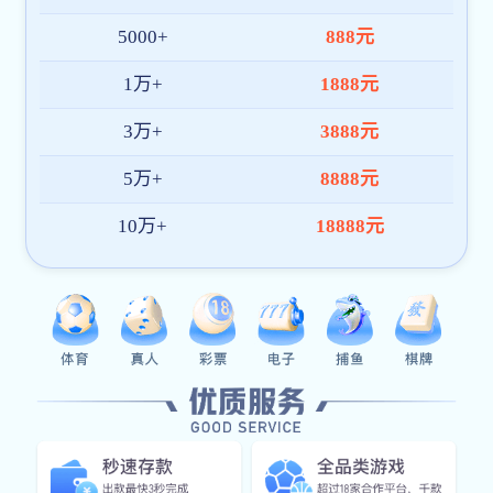
阿尔纳斯尔与国民队的比赛本是一场备受期待的对
决，但却因赛后的冲突而蒙上阴影。比赛结束后，双
方球员发生了激烈争执，甚至出现了推搡和言语冲
突。这种情况不仅影响了现场观众的体验，也给足坛
带来了负面新闻。
据报道，此次冲突源于比赛中一些判罚引发的不满，
尤其是涉及到裁判判罚的争议。球员们对于裁判的决
定表现出强烈的不满情绪，而这种情绪在比赛结束时
达到了顶点。事态的发展迅速，引发了一场意外的“混
战”。
此外，C罗在赛后发表的一些言论也成为了焦点。他
对裁判和其他球队的不满表达，引发了媒体和公众的
广泛讨论，这使得原本已经紧张的局势更加复杂化。