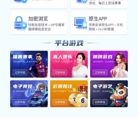
总体而言，虽然恩比德在场上的表现极具观赏性且数
据华丽，但篮球是一项团队运动，仅凭一人之力很难
带领球队走得更远。因此，尽管他的表现可圈可点，
却也不能掩盖76人在季后赛中的整体不足。
2、球队战术及配合
季后赛不仅考验球员个人能力，更是对整支球队战术
体系的一次检验。在过去几年的季后赛中，费城76人
的战术安排常常受到外界质疑。特别是在面对实力相
当或更强大的对手时，他们缺乏有效应对策略，使得
球队无法发挥出最佳水平。
与此同时，由于缺乏良好的团队配合，一些关键时刻
球员之间出现了默契不足的问题。这种情况经常导致
错失良机，例如传球失误和空位投篮未果等，都可能