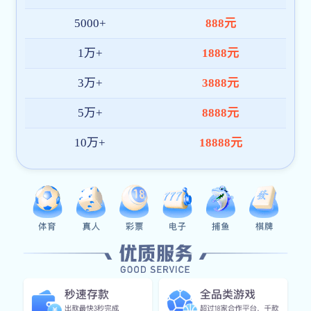
在过去的几个赛季中，恩比德展现了令人瞩目的个人
能力。他不仅具备卓越的进攻技巧，还能在防守端为
球队提供强有力的支持。在每一个季后赛中，他都努
力带领球队前行，场均得分和篮板数均处于联盟顶尖
水平。然而，这样出色的数据并未能帮助76人突破次
轮。
尽管恩比德每年都在努力提升自己的表现，但面对激
烈的季后赛竞争，他常常遭遇各种阻碍。例如，在关
键时刻，他的一些失误或是罚球不佳，往往影响到球
队最终的命运。此外，面对对手严密防守时，他也难
以发挥出最佳状态，这使得他无法单靠个人英雄主义
来挽救比赛。