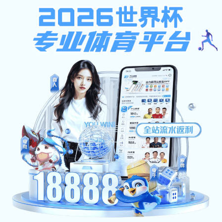
注册入口
世界杯的网站
—— 比赛